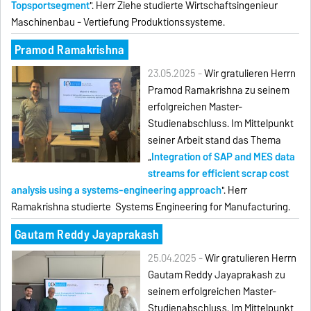
Topsportsegment
". Herr Ziehe studierte Wirtschaftsingenieur
Maschinenbau - Vertiefung Produktionssysteme.
Pramod Ramakrishna
23.05.2025 -
Wir gratulieren Herrn
Pramod Ramakrishna zu seinem
erfolgreichen Master-
Studienabschluss. Im Mittelpunkt
seiner Arbeit stand das Thema
„
Integration of SAP and MES data
streams for efficient scrap cost
analysis using a systems-engineering approach
". Herr
Ramakrishna studierte Systems Engineering for Manufacturing.
Gautam Reddy Jayaprakash
25.04.2025 -
Wir gratulieren Herrn
Gautam Reddy Jayaprakash zu
seinem erfolgreichen Master-
Studienabschluss. Im Mittelpunkt