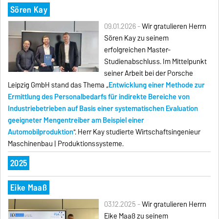
Sören Kay
09.01.2026 -
Wir gratulieren Herrn
Sören Kay zu seinem
erfolgreichen Master-
Studienabschluss. Im Mittelpunkt
seiner Arbeit bei der Porsche
Leipzig GmbH stand das Thema „
Entwicklung einer Methode zur
Ermittlung des Personalbedarfs für indirekte Bereiche von
Industriebetrieben auf Basis einer systematischen Evaluation
geeigneter Mengentreiber am Beispiel einer
Automobilproduktion
". Herr Kay studierte Wirtschaftsingenieur
Maschinenbau | Produktionssysteme.
2025
Eike Maaß
03.12.2025 -
Wir gratulieren Herrn
Eike Maaß zu seinem