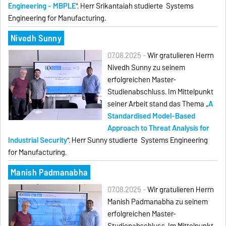
Engineering - MBPLE
". Herr Srikantaiah studierte Systems
Engineering for Manufacturing.
Nivedh Sunny
07.08.2025 -
Wir gratulieren Herrn
Nivedh Sunny zu seinem
erfolgreichen Master-
Studienabschluss. Im Mittelpunkt
seiner Arbeit stand das Thema „
A
Standardised Model-Based
Approach to Threat Analysis for
Industrial Security
". Herr Sunny studierte Systems Engineering
for Manufacturing.
Manish Padmanabha
07.08.2025 -
Wir gratulieren Herrn
Manish Padmanabha zu seinem
erfolgreichen Master-