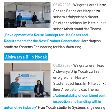
06.03.2026 -
Wir gratulieren Herrn
Shrujan Bangalore Nagesh zu
seinem erfolgreichen Master-
Studienabschluss. Im Mittelpunkt
seiner Arbeit stand das Thema
„
Development of a Reuse Concept for Use Cases and
Requirements for the Next Product Generation
”. Herr Nagesh
studierte Systems Engineering for Manufacturing.
Aishwarya Dilip Modak
06.03.2026 -
Wir gratulieren Frau
Aishwarya Dilip Modak zu ihrem
erfolgreichen Master-
Studienabschluss. Im Mittelpunkt
ihrer Arbeit stand das Thema
„
Automatability of combined part
inspection and handling within
automotive industry
”. Frau Modak studierte Systems Engineering