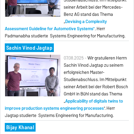
Studienabschluss. Im Mittelpunkt
seiner Arbeit bei der Mercedes-
Benz AG stand das Thema
„
Devising a Complexity
Assessment Guideline for Automotive Systems"
. Herr
Padmanabha studierte Systems Engineering for Manufacturing.
Sachin Vinod Jagtap
07.08.2025 -
Wir gratulieren Herrn
Sachin Vinod Jagtap zu seinem
erfolgreichen Master-
Studienabschluss. Im Mittelpunkt
seiner Arbeit bei der Robert Bosch
GmbH in Bühl stand das Thema
„
Applicability of digitals twins to
improve production systems engineering processes
". Herr
Jagtap studierte Systems Engineering for Manufacturing.
Bijay Khanal