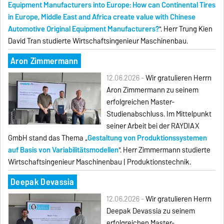
Equipment Manufacturers into Europe: How can Continental Tires
in Europe, Middle East and Africa create value with Chinese
Automotive Original Equipment Manufacturers?
". Herr Trung Kien
David Tran studierte Wirtschaftsingenieur Maschinenbau.
Aron Zimmermann
12.06.2026 -
Wir gratulieren Herrn
Aron Zimmermann zu seinem
erfolgreichen Master-
Studienabschluss. Im Mittelpunkt
seiner Arbeit bei der RAYDIAX
GmbH stand das Thema „
Gestaltung von Produktionssystemen
auf Basis von Variabilitätsmodellen
". Herr Zimmermann studierte
Wirtschaftsingenieur Maschinenbau | Produktionstechnik.
Deepak Devassia
12.06.2026 -
Wir gratulieren Herrn
Deepak Devassia zu seinem
erfolgreichen Master-