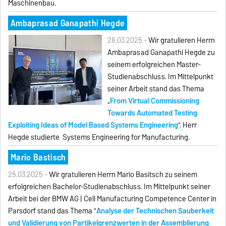
Maschinenbau.
Ambaprasad Ganapathi Hegde
28.03.2025 -
Wir gratulieren Herrn
Ambaprasad Ganapathi Hegde zu
seinem erfolgreichen Master-
Studienabschluss. Im Mittelpunkt
seiner Arbeit stand das Thema
„
From Virtual Commissioning
Towards Automated Testing
Exploiting Ideas of Model Based Systems Engineering
". Herr
Hegde studierte Systems Engineering for Manufacturing.
Mario Bastisch
25.03.2025 -
Wir gratulieren Herrn Mario Basitsch zu seinem
erfolgreichen Bachelor-Studienabschluss. Im Mittelpunkt seiner
Arbeit bei der BMW AG | Cell Manufacturing Competence Center in
Parsdorf stand das Thema "
Analyse der Technischen Sauberkeit
und Validierung von Partikelgrenzwerten in der Assemblierung