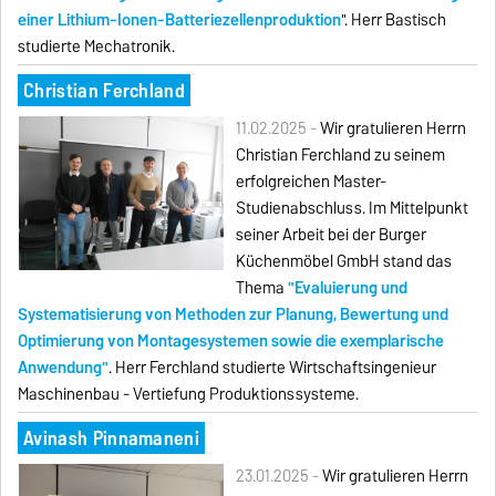
einer Lithium-Ionen-Batteriezellenproduktion
". Herr Bastisch
studierte Mechatronik.
Christian Ferchland
11.02.2025 -
Wir gratulieren Herrn
Christian Ferchland zu seinem
erfolgreichen Master-
Studienabschluss. Im Mittelpunkt
seiner Arbeit bei der Burger
Küchenmöbel GmbH stand das
Thema
"Evaluierung und
Systematisierung von Methoden zur Planung, Bewertung und
Optimierung von Montagesystemen sowie die exemplarische
Anwendung"
. Herr Ferchland studierte Wirtschaftsingenieur
Maschinenbau - Vertiefung Produktionssysteme.
Avinash Pinnamaneni
23.01.2025 -
Wir gratulieren Herrn