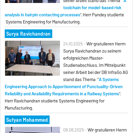
seiner Arbeit stand das Thema “
A
toolchain for model-based risk
analysis in hairpin contacting processes
". Herr Pandey studierte
Systems Engineering for Manufacturing.
Surya Ravichandran
24.10.2025 -
Wir gratulieren Herrn
Surya Ravichandran zu seinem
erfolgreichen Master-
Studienabschluss. Im Mittelpunkt
seiner Arbeit bei der DB InfraGo AG
stand das Thema “
A Systems
Engineering Approach to Apportionment of Punctuality-Driven
Reliability and Availability Requirements in a Railway Systems
".
Herr Ravichandran studierte Systems Engineering for
Manufacturing.
Sufyan Mohammed
08.08.2025 -
Wir gratulieren Herrn