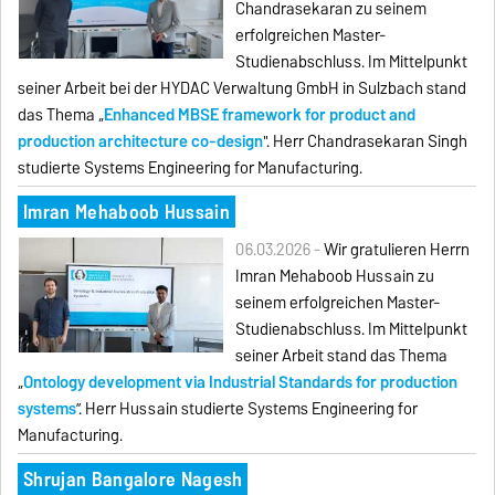
Chandrasekaran zu seinem
erfolgreichen Master-
Studienabschluss. Im Mittelpunkt
seiner Arbeit bei der HYDAC Verwaltung GmbH in Sulzbach stand
das Thema „
Enhanced MBSE framework for product and
production architecture co-design
". Herr Chandrasekaran Singh
studierte Systems Engineering for Manufacturing.
Imran Mehaboob Hussain
06.03.2026 -
Wir gratulieren Herrn
Imran Mehaboob Hussain zu
seinem erfolgreichen Master-
Studienabschluss. Im Mittelpunkt
seiner Arbeit stand das Thema
„
Ontology development via Industrial Standards for production
systems
”. Herr Hussain studierte Systems Engineering for
Manufacturing.
Shrujan Bangalore Nagesh