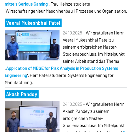
mittels Serious Gaming
". Frau Heinze studierte
Wirtschaftsingenieur Maschinenbau | Prozesse und Organisation.
Veeral Mukeshbhai Patel
24.10.2025 -
Wir gratulieren Herrn
Veeral Mukeshbhai Patel zu
seinem erfolgreichen Master-
Studienabschluss. Im Mittelpunkt
seiner Arbeit stand das Thema
„
Application of MBSE for Risk Analysis in Production Systems
Engineering
". Herr Patel studierte Systems Engineering for
Manufacturing.
Akash Pandey
24.10.2025 -
Wir gratulieren Herrn
Akash Pandey zu seinem
erfolgreichen Master-
Studienabschluss. Im Mittelpunkt