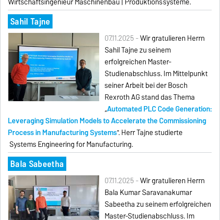
Wirtschaftsingenieur Maschinenbau | Produktionssysteme.
Sahil Tajne
07.11.2025 -
Wir gratulieren Herrn
Sahil Tajne zu seinem
erfolgreichen Master-
Studienabschluss. Im Mittelpunkt
seiner Arbeit bei der Bosch
Rexroth AG stand das Thema
„
Automated PLC Code Generation:
Leveraging Simulation Models to Accelerate the Commissioning
Process in Manufacturing Systems
". Herr Tajne studierte
Systems Engineering for Manufacturing.
Bala Sabeetha
07.11.2025 -
Wir gratulieren Herrn
Bala Kumar Saravanakumar
Sabeetha zu seinem erfolgreichen
Master-Studienabschluss. Im