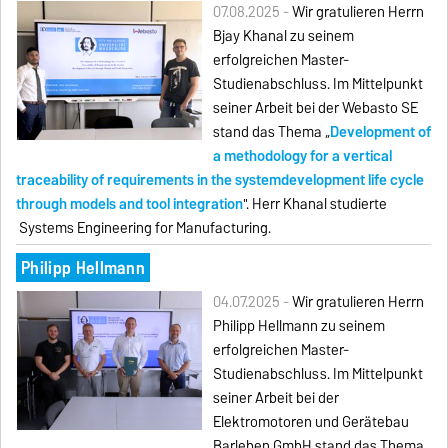
07.08.2025 -
Wir gratulieren Herrn
Bijay Khanal zu seinem
erfolgreichen Master-
Studienabschluss. Im Mittelpunkt
seiner Arbeit bei der Webasto SE
stand das Thema „
Development of
a methodology for a vertical
traceability of requirements in the systemdevelopment life cycle
through models and tool integration
". Herr Khanal studierte
Systems Engineering for Manufacturing.
Philipp Hellmann
04.07.2025 -
Wir gratulieren Herrn
Philipp Hellmann zu seinem
erfolgreichen Master-
Studienabschluss. Im Mittelpunkt
seiner Arbeit bei der
Elektromotoren und Gerätebau
Barleben GmbH stand das Thema