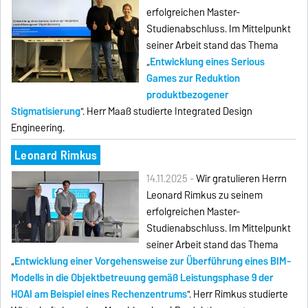
erfolgreichen Master-
Studienabschluss. Im Mittelpunkt
seiner Arbeit stand das Thema
„
Entwicklung eines Serious
Games zur Reduktion
produktbezogener
Stigmatisierung
". Herr Maaß studierte Integrated Design
Engineering.
Leonard Rimkus
14.11.2025 -
Wir gratulieren Herrn
Leonard Rimkus zu seinem
erfolgreichen Master-
Studienabschluss. Im Mittelpunkt
seiner Arbeit stand das Thema
„
Entwicklung einer Vorgehensweise zur Überführung eines BIM-
Modells in die Objektbetreuung gemäß Leistungsphase 9 der
HOAI am Beispiel eines Rechenzentrums
". Herr Rimkus studierte