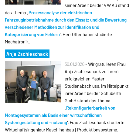
seiner Arbeit bei der VW AG stand
das Thema „
Prozessanalyse der elektrischen
Fahrzeuginbetriebnahme durch den Einsatz und die Bewertung
verschiedener Methodiken zur Identifikation und
Kategorisierung von Fehlern
". Herr Offenhauer studierte
Mechatronik.
Anja Zschieschack
30.01.2026 -
Wir gratulieren Frau
Anja Zschieschack zu ihrem
erfolgreichen Master-
Studienabschluss. Im Mittelpunkt
ihrer Arbeit bei der Schuberth
GmbH stand das Thema
„
Rekonfigurierbarkeit von
Montagesystemen als Basis einer wirtschaftlichen
Systemgestaltung und -nutzung
". Frau Zschieschack studierte
Wirtschaftsingenieur Maschinenbau | Produktionssysteme.