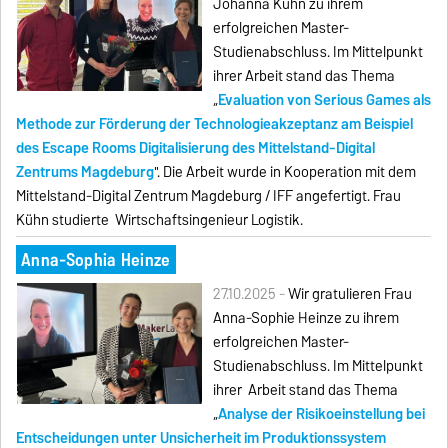
Johanna Kühn zu ihrem
erfolgreichen Master-
Studienabschluss. Im Mittelpunkt
ihrer Arbeit stand das Thema
„
Evaluation von Serious Games als
Methode zur Förderung der Technologieakzeptanz am Beispiel
des Escape Rooms Digitalisierung des Mittelstand-Digital
Zentrums Magdeburg
". Die Arbeit wurde in Kooperation mit dem
Mittelstand-Digital Zentrum Magdeburg / IFF angefertigt. Frau
Kühn studierte Wirtschaftsingenieur Logistik.
Anna-Sophia Heinze
27.10.2025 -
Wir gratulieren Frau
Anna-Sophie Heinze zu ihrem
erfolgreichen Master-
Studienabschluss. Im Mittelpunkt
ihrer Arbeit stand das Thema
„
Analyse der Risikoeinstellung bei
Entscheidungen unter Unsicherheit im Produktionssystem