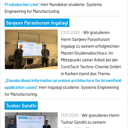
Produduction Line
". Herr Nandekar studierte Systems
Engineering for Manufacturing.
Sanjeev Parashuram Ingalagi
23.01.2025 -
Wir gratulieren
Herrn Sanjeev Parashuram
Ingalagi
zu seinem erfolgreichen
Master-Studienabschluss. Im
Mittelpunkt seiner Arbeit bei der
ContiTech Techno-Chemie GmbH
in Karben stand das Thema
„
Standardised information provision architecture for brownfield
application cases
". Herr Ingalagi studierte Systems Engineering
for Manufacturing.
Tushar Gandhi
17.01.2025 -
Wir gratulieren Herrn
Tushar Gandhi zu seinem