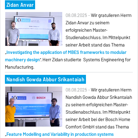
Zidan Anvar
08.08.2025 -
Wir gratulieren Herrn
Zidan Anvar zu seinem
erfolgreichen Master-
Studienabschluss. Im Mittelpunkt
seiner Arbeit stand das Thema
„
Investigating the application of MBES frameworks to modular
machinery design
". Herr Zidan studierte Systems Engineering for
Manufacturing.
Nandish Gowda Abbur Srikantaiah
08.08.2025 -
Wir gratulieren Herrn
Nandish Gowda Abbur Srikantaiah
zu seinem erfolgreichen Master-
Studienabschluss. Im Mittelpunkt
seiner Arbeit bei der Bosch Home
Comfort GmbH stand das Thema
„
Feature Modelling and Variability in production systems