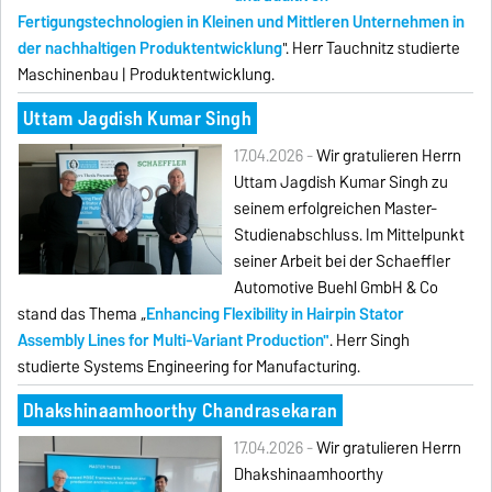
Fertigungstechnologien in Kleinen und Mittleren Unternehmen in
der nachhaltigen Produktentwicklung
". Herr Tauchnitz studierte
Maschinenbau | Produktentwicklung.
Uttam Jagdish Kumar Singh
17.04.2026 -
Wir gratulieren Herrn
Uttam Jagdish Kumar Singh zu
seinem erfolgreichen Master-
Studienabschluss. Im Mittelpunkt
seiner Arbeit bei der Schaeffler
Automotive Buehl GmbH & Co
stand das Thema „
Enhancing Flexibility in Hairpin Stator
Assembly Lines for Multi-Variant Production"
. Herr Singh
studierte Systems Engineering for Manufacturing.
Dhakshinaamhoorthy Chandrasekaran
17.04.2026 -
Wir gratulieren Herrn
Dhakshinaamhoorthy