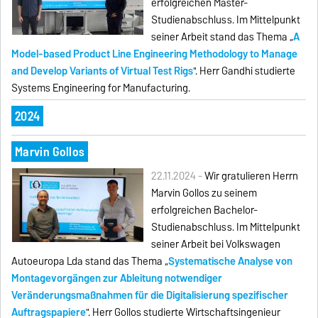
erfolgreichen Master-
Studienabschluss. Im Mittelpunkt
seiner Arbeit stand das Thema „
A
Model-based Product Line Engineering Methodology to Manage
and Develop Variants of Virtual Test Rigs
". Herr Gandhi studierte
Systems Engineering for Manufacturing.
2024
Marvin Gollos
22.11.2024 -
Wir gratulieren Herrn
Marvin Gollos zu seinem
erfolgreichen Bachelor-
Studienabschluss. Im Mittelpunkt
seiner Arbeit bei Volkswagen
Autoeuropa Lda stand das Thema „
Systematische Analyse von
Montagevorgängen zur Ableitung notwendiger
Veränderungsmaßnahmen für die Digitalisierung spezifischer
Auftragspapiere
". Herr Gollos studierte Wirtschaftsingenieur