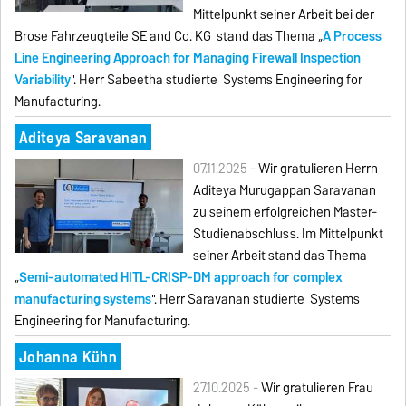
Mittelpunkt seiner Arbeit bei der
Brose Fahrzeugteile SE and Co. KG stand das Thema „
A Process
Line Engineering Approach for Managing Firewall Inspection
Variability
". Herr Sabeetha studierte Systems Engineering for
Manufacturing.
Aditeya Saravanan
07.11.2025 -
Wir gratulieren Herrn
Aditeya Murugappan Saravanan
zu seinem erfolgreichen Master-
Studienabschluss. Im Mittelpunkt
seiner Arbeit stand das Thema
„
Semi-automated HITL-CRISP-DM approach for complex
manufacturing systems
". Herr Saravanan studierte Systems
Engineering for Manufacturing.
Johanna Kühn
27.10.2025 -
Wir gratulieren Frau