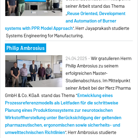
seiner Arbeit stand das Thema
„
Reuse Oriented, Development
and Automation of Burner
systems with PPR Model Approach
". Herr Jayaprakash studierte
Systems Engineering for Manufacturing.
Philip Ambrosius
24.04.2025 -
Wir gratulieren Herrn
Philip Ambrosius zu seinem
erfolgreichen Master-
Studienabschluss. Im Mittelpunkt
seiner Arbeit bei der Merz Pharma
GmbH & Co. KGaA stand das Thema "
Entwicklung eines
Prozessreferenzmodells als Leitfaden für die schrittweise
Planung eines Produktionssystems zur neurotoxischen
Wirkstoffherstellung unter Berücksichtigung der geltenden
pharmazeutischen, ergonomischen sowie sicherheits- und
umwelttechnischen Richtlinien
". Herr Ambrosius studierte