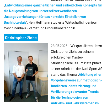
„
Entwicklung eines ganzheitlichen und einheitlichen Konzepts für
die Neugestaltung von universell verwendbaren
Justagevorrichtungen für das korrekte Einstellen von
Buchholzrelais
". Herr Hellmann studierte Wirtschaftsingenieur
Maschinenbau - Vertiefung Produktionstechnik.
Christopher Ziehe
28.05.2025 -
Wir gratulieren Herrn
Christopher Ziehe zu seinem
erfolgreichen Master-
Studienabschluss. Im Mittelpunkt
seiner Arbeit bei der Audi Sport AG
stand das Thema „
Ableitung einer
Vorgehensweise zur methodisch-
fundierten Identifizierung und
Verifizierung relevanter Trends
für die Technologien von
Antriebs- und Fahrsystemen im