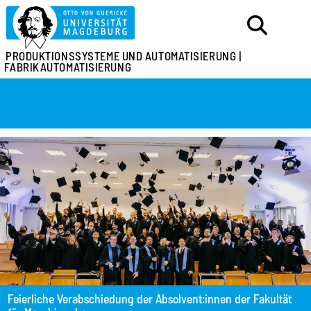
PRODUKTIONSSYSTEME
UND AUTOMATISIERUNG |
FABRIKAUTOMATISIERUNG
Feierliche Verabschiedung der Absolvent:innen der Fakultät