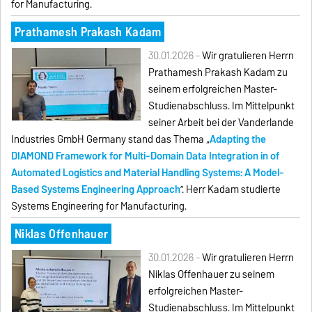
for Manufacturing.
Prathamesh Prakash Kadam
30.01.2026 -
Wir gratulieren Herrn
Prathamesh Prakash Kadam zu
seinem erfolgreichen Master-
Studienabschluss. Im Mittelpunkt
seiner Arbeit bei der Vanderlande
Industries GmbH Germany stand das Thema „
Adapting the
DIAMOND Framework for Multi-Domain Data Integration in of
Automated Logistics and Material Handling Systems: A Model-
Based Systems Engineering Approach
”. Herr Kadam studierte
Systems Engineering for Manufacturing.
Niklas Offenhauer
30.01.2026 -
Wir gratulieren Herrn
Niklas Offenhauer zu seinem
erfolgreichen Master-
Studienabschluss. Im Mittelpunkt