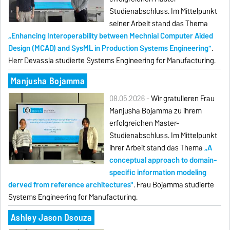
Studienabschluss. Im Mittelpunkt
seiner Arbeit stand das Thema
„Enhancing Interoperability between Mechnial Computer Aided
Design (MCAD) and SysML in Production Systems Engineering"
.
Herr Devassia studierte Systems Engineering for Manufacturing.
Manjusha Bojamma
08.05.2026 -
Wir gratulieren Frau
Manjusha Bojamma zu ihrem
erfolgreichen Master-
Studienabschluss. Im Mittelpunkt
ihrer Arbeit stand das Thema
„A
conceptual approach to domain-
specific information modeling
derved from reference architectures"
. Frau Bojamma studierte
Systems Engineering for Manufacturing.
Ashley Jason Dsouza