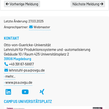
Vorherige Meldung
Nächste Meldung
Letzte Änderung: 27.03.2025
Ansprechpartner:
Webmaster
KONTAKT
Otto-von-Guericke-Universität
Lehrstuhl für Produktionssysteme und -automatisierung
Gebäude 10 / Raum 425 Universitätsplatz 2
39106 Magdeburg
+49 391 67-58617
lehrstuhl-psa@ovgu.de
mehr…
www.psa.ovgu.de
CAMPUS UNIVERSITÄTSPLATZ