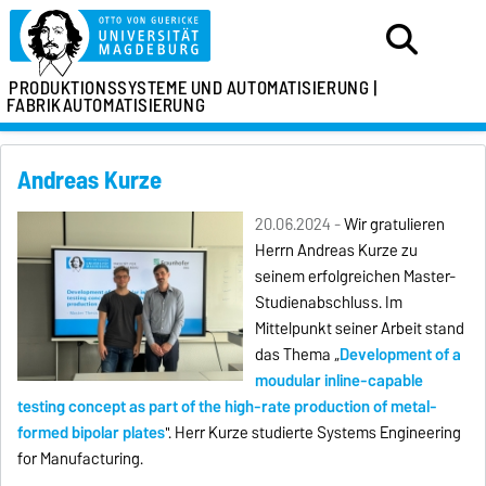
PRODUKTIONSSYSTEME
UND AUTOMATISIERUNG |
FABRIKAUTOMATISIERUNG
Andreas Kurze
20.06.2024 -
Wir gratulieren
Herrn Andreas Kurze zu
seinem erfolgreichen Master-
Studienabschluss. Im
Mittelpunkt seiner Arbeit stand
das Thema „
Development of a
moudular inline-capable
testing concept as part of the high-rate production of metal-
formed bipolar plates
". Herr Kurze studierte Systems Engineering
for Manufacturing.