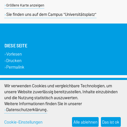
Größere Karte anzeigen
Sie finden uns auf dem Campus "Universitätsplatz"
DIESE SEITE
Vorlesen
Drucken
Permalink
Impressum
Wir verwenden Cookies und vergleichbare Technologien, um
unsere Website zuverlässig bereitzustellen, Inhalte einzubinden
Datenschutz
und die Nutzung statistisch auszuwerten.
Barrierefreiheit
Weitere Informationen finden Sie in unserer
Datenschutzerklärung
.
Cookie-Einstellungen
Cookie-Einstellungen
Alle ablehnen
Das ist ok
Sitemap