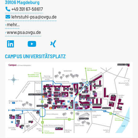
39106 Magdeburg
+49 391 67-58617
lehrstuhl-psa@ovgu.de
mehr…
www.psa.ovgu.de
CAMPUS UNIVERSITÄTSPLATZ