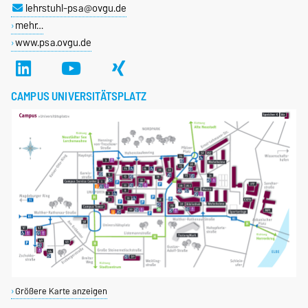
lehrstuhl-psa@ovgu.de
mehr…
www.psa.ovgu.de
CAMPUS UNIVERSITÄTSPLATZ
Größere Karte anzeigen