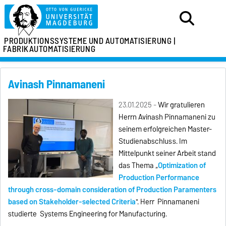
PRODUKTIONSSYSTEME
UND AUTOMATISIERUNG |
FABRIKAUTOMATISIERUNG
Avinash Pinnamaneni
23.01.2025 -
Wir gratulieren
Herrn Avinash Pinnamaneni zu
seinem erfolgreichen Master-
Studienabschluss. Im
Mittelpunkt seiner Arbeit stand
das Thema „
Optimization of
Production Performance
through cross-domain consideration of Production Paramenters
based on Stakeholder-selected Criteria
". Herr
Pinnamaneni
studierte Systems Engineering for Manufacturing.