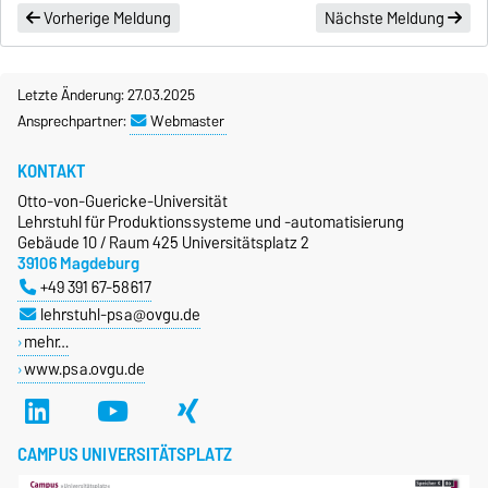
Vorherige Meldung
Nächste Meldung
Letzte Änderung: 27.03.2025
Ansprechpartner:
Webmaster
KONTAKT
Otto-von-Guericke-Universität
Lehrstuhl für Produktionssysteme und -automatisierung
Gebäude 10 / Raum 425 Universitätsplatz 2
39106 Magdeburg
+49 391 67-58617
lehrstuhl-psa@ovgu.de
mehr…
www.psa.ovgu.de
CAMPUS UNIVERSITÄTSPLATZ