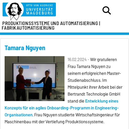
PRODUKTIONSSYSTEME
UND AUTOMATISIERUNG |
FABRIKAUTOMATISIERUNG
Tamara Nguyen
16.02.2024 -
Wir gratulieren
Frau Tamara Nguyen zu
seinem erfolgreichen Master-
Studienabschluss. Im
Mittelpunkt ihrer Arbeit bei der
Bertrandt Technologie GmbH
stand die
Entwicklung eines
Konzepts für ein agiles Onboarding-Programm in Engineering-
Organisationen
. Frau
Nguyen
studierte Wirtschaftsingenieur für
Maschinenbau mit der Vertiefung Produktionssysteme.