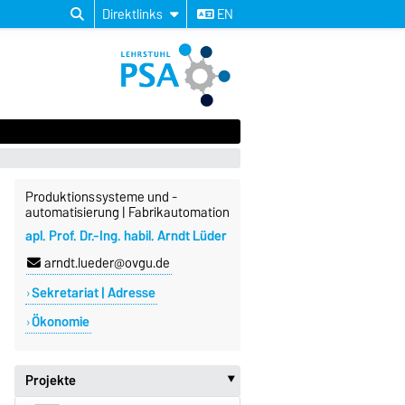
Direktlinks
EN
Produktionssysteme und -
automatisierung | Fabrikautomation
apl. Prof. Dr.-Ing. habil. Arndt Lüder
arndt.lueder@ovgu.de
Sekretariat | Adresse
Ökonomie
Projekte
‣