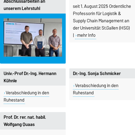
Abschlussarbeiten an
seit 1. August 2025 Ordentliche
unserem Lehrstuhl
Professorin für Logistik &
Supply Chain Management an
der Universität St.Gallen (HSG)
|
mehr Info
Univ.-Prof Dr.-Ing. Hermann
Dr.-Ing. Sonja Schmicker
Kühnle
Verabschiedung in den
Verabschiedung in den
Ruhestand
Ruhestand
Prof. Dr. rer. nat. habil.
Wolfgang Quaas