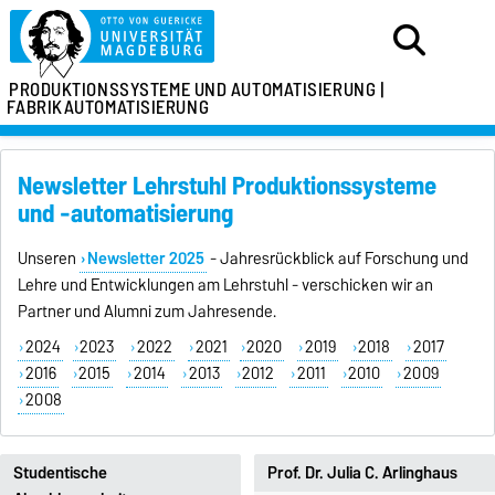
PRODUKTIONSSYSTEME
UND AUTOMATISIERUNG |
FABRIKAUTOMATISIERUNG
Newsletter Lehrstuhl Produktionssysteme
und -automatisierung
Unseren
Newsletter 2025
- Jahresrückblick auf Forschung und
Lehre und Entwicklungen am Lehrstuhl - verschicken wir an
Partner und Alumni zum Jahresende.
2024
2023
2022
2021
2020
2019
2018
2017
2016
2015
2014
2013
2012
2011
2010
2009
2008
Studentische
Prof. Dr. Julia C. Arlinghaus