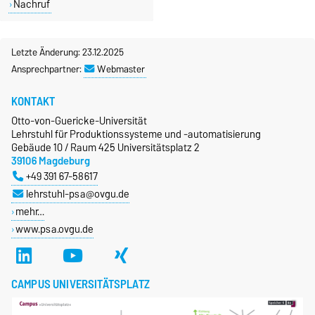
Nachruf
Letzte Änderung: 23.12.2025
Ansprechpartner:
Webmaster
KONTAKT
Otto-von-Guericke-Universität
Lehrstuhl für Produktionssysteme und -automatisierung
Gebäude 10 / Raum 425 Universitätsplatz 2
39106 Magdeburg
+49 391 67-58617
lehrstuhl-psa@ovgu.de
mehr…
www.psa.ovgu.de
CAMPUS UNIVERSITÄTSPLATZ