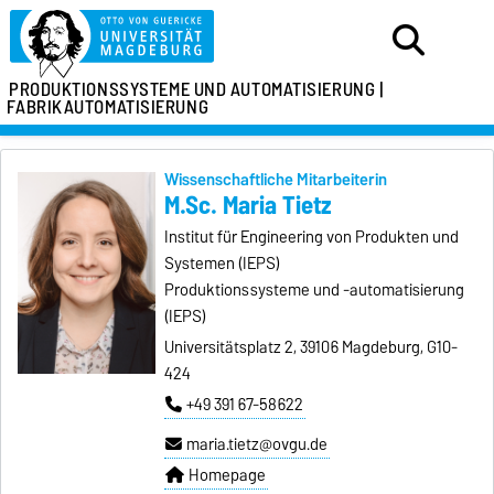
PRODUKTIONSSYSTEME
UND AUTOMATISIERUNG |
FABRIKAUTOMATISIERUNG
Wissenschaftliche Mitarbeiterin
M.Sc. Maria Tietz
Institut für Engineering von Produkten und
Systemen (IEPS)
Produktionssysteme und -automatisierung
(IEPS)
Universitätsplatz 2, 39106 Magdeburg, G10-
424
+49 391 67-58622
maria.tietz@ovgu.de
Homepage