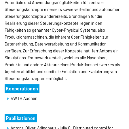
Potentiale und Anwendungsmöglichkeiten für zentrale
Steuerungskonzepte einerseits sowie verteilter und autonomer
Steuerungskonzepte andererseits. Grundlagen für die
Realisierung dieser Steuerungskonzepte liegen in den
Fähigkeiten so genannter Cyber-Physical Systems, also
Produktionsmaschinen, die inhärent über Fähigkeiten zur
Datenerhebung, Datenverarbeitung und Kommunikation
verfügen. Zur Erforschung dieser Konzepte hat Herr Antons ein
Simulations-Framework erstellt, welches alle Maschinen,
Produkte und andere Akteure eines Produktionsnetzwerkes als
Agenten abbildet und somit die Emulation und Evaluierung von
Steuerungskonzepten ermöglicht.
Kooperationen
RWTH Aachen
Publikationen
Antons, Oliver;
Arlinghaus, Julia C.
:
Distributed control for