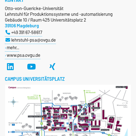
Otto-von-Guericke-Universität
Lehrstuhl für Produktionssysteme und -automatisierung
Gebäude 10 / Raum 425 Universitätsplatz 2
39106 Magdeburg
+49 391 67-58617
lehrstuhl-psa@ovgu.de
mehr…
www.psa.ovgu.de
CAMPUS UNIVERSITÄTSPLATZ