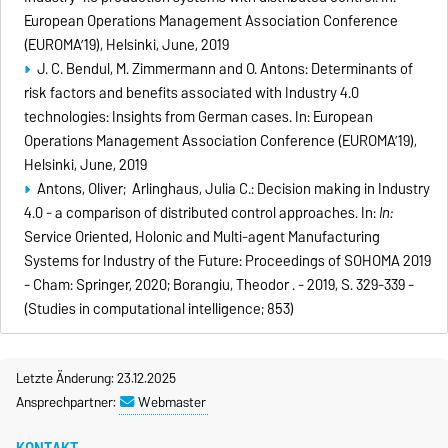
European Operations Management Association Conference
(EUROMA’19), Helsinki, June, 2019
J. C. Bendul, M. Zimmermann and O. Antons: Determinants of
risk factors and benefits associated with Industry 4.0
technologies: Insights from German cases. In: European
Operations Management Association Conference (EUROMA’19),
Helsinki, June, 2019
Antons, Oliver; Arlinghaus, Julia C.:
Decision making in Industry
4.0 - a comparison of distributed control approaches. In:
In:
Service Oriented, Holonic and Multi-agent Manufacturing
Systems for Industry of the Future: Proceedings of SOHOMA 2019
- Cham: Springer, 2020; Borangiu, Theodor . - 2019, S. 329-339 -
(Studies in computational intelligence; 853)
Letzte Änderung: 23.12.2025
Ansprechpartner:
Webmaster
KONTAKT