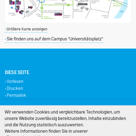
Größere Karte anzeigen
Sie finden uns auf dem Campus "Universitätsplatz"
DIESE SEITE
Vorlesen
Drucken
Permalink
Impressum
Wir verwenden Cookies und vergleichbare Technologien, um
unsere Website zuverlässig bereitzustellen, Inhalte einzubinden
Datenschutz
und die Nutzung statistisch auszuwerten.
Weitere Informationen finden Sie in unserer
Barrierefreiheit