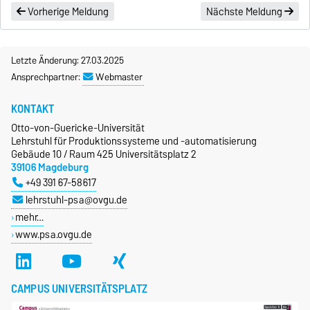
Vorherige Meldung
Nächste Meldung
Letzte Änderung: 27.03.2025
Ansprechpartner:
Webmaster
KONTAKT
Otto-von-Guericke-Universität
Lehrstuhl für Produktionssysteme und -automatisierung
Gebäude 10 / Raum 425 Universitätsplatz 2
39106 Magdeburg
+49 391 67-58617
lehrstuhl-psa@ovgu.de
mehr…
www.psa.ovgu.de
CAMPUS UNIVERSITÄTSPLATZ