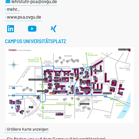
lehrstuhl-psa@ovgu.de
mehr…
www.psa.ovgu.de
CAMPUS UNIVERSITÄTSPLATZ
Größere Karte anzeigen