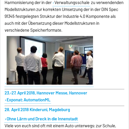
Harmonisierung der in der
Verwaltungsschale
zu verwendenden
Modellstrukturen zur korrekten Umsetzung der in der DIN Spec
91345 festgelegten Struktur der Industrie 4.0 Komponente als
auch mit der Übersetzung dieser Modellstrukturen in
verschiedene Speicherformate.
23.-27. April 2018, Hannover Messe, Hannover
Exponat: AutomationML
28. April 2018 Kinderuni, Magdeburg
Ohne Lärm und Dreck in die Innenstadt
Viele von euch sind oft mit einem Auto unterwegs: zur Schule,