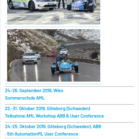
24.-26. September 2018, Wien
Sommerschule AML
22.-31. Oktober 2018, Göteborg (Schweden)
Teilnahme AML Workshop ABB & User Conference
24.-25. Oktober 2018, Göteborg (Schweden), ABB
5th AutomationML User Conference