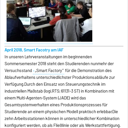
April 2018, Smart Facotry am IAF
In unseren Lehrveranstaltungen im beginnenden
Sommersemester 2018 steht den Studierenden nunmehr der
Versuchsstand
„Smart Factory“
für die Demonstration des
Ablaufverhaltens unterschiedlichster Produktionsabläufe zur
Verfügung.Durch den Einsatz von Steuerungstechnik im
industriellen Maßstab (logi.RTS; 61131-3 ST) in Kombination mit
einem Multi-Agenten-System (JADE) wird das
Gesamtsystemverhalten eines Produktionsprozesses für
Studierende an einem physischen Modell praktisch
erlebbar.
Die
zehn Arbeitsstationen können in unterschiedlicher Kombination
konfiguriert werden, ob als Fließlinie oder als Werkstattfertigung.