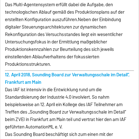
Das Multi-Agentensystem erfüllt dabei die Aufgabe, den
technologischen Ablauf gemäß des Produktionsplans auf der
erstellten Konfiguration auszuführen.Neben der Einbindung
digitaler Steuerungsarchitekturen zur dynamischen
Rekonfiguration des Versuchsstandes liegt ein wesentlicher
Untersuchungsfokus in der Ermittlung maßgeblicher
Produktionskennzahlen zur Beurteilung des sich jeweils
einstellenden Ablaufverhaltens der fokussierten
Produktionsstrukturen.
12. April 2018, Sounding Board zur Verwaltungsschale im Detail“,
Frankfurt am Main
Das IAF ist intensiv in die Entwicklung rund um die
Standardisierung der Industrie 4.0 involviert. So nahm
beispielsweise an 12. April ein Kollege des IAF Teilnehmer am
Treffen des „Sounding Board zur Verwaltungsschale im Detail“
beim ZVEI in Frankfurt am Main teil und vertrat hier den am IAF
geführten AutomationML e. V.
Das Sounding Board beschäftigt sich zum einen mit der