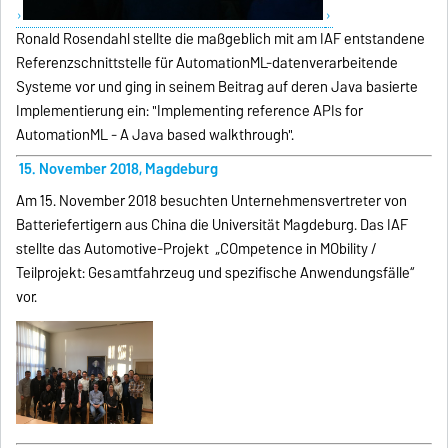
Ronald Rosendahl stellte die maßgeblich mit am IAF entstandene
Referenzschnittstelle für AutomationML-datenverarbeitende
Systeme vor und ging in seinem Beitrag auf deren Java basierte
Implementierung ein: "Implementing reference APIs for
AutomationML - A Java based walkthrough".
1
5. November 2018, Magdeburg
Am 15. November 2018 besuchten Unternehmensvertreter von
Batteriefertigern aus China die Universität Magdeburg. Das IAF
stellte das Automotive-Projekt „COmpetence in MObility /
Teilprojekt: Gesamtfahrzeug und spezifische Anwendungsfälle“
vor.