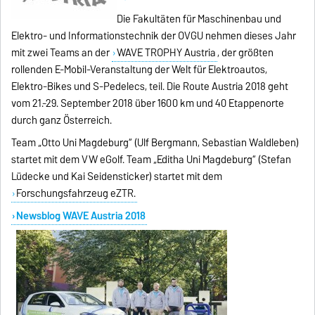
Die Fakultäten für Maschinenbau und
Elektro- und Informationstechnik der OVGU nehmen dieses Jahr
mit zwei Teams an der
WAVE TROPHY Austria
, der größten
rollenden E-Mobil-Veranstaltung der Welt für Elektroautos,
Elektro-Bikes und S-Pedelecs, teil. Die Route Austria 2018 geht
vom 21.-29. September 2018 über 1600 km und 40 Etappenorte
durch ganz Österreich.
Team „Otto Uni Magdeburg“ (Ulf Bergmann, Sebastian Waldleben)
startet mit dem VW eGolf. Team „Editha Uni Magdeburg“ (Stefan
Lüdecke und Kai Seidensticker) startet mit dem
Forschungsfahrzeug eZTR.
Newsblog WAVE Austria 2018