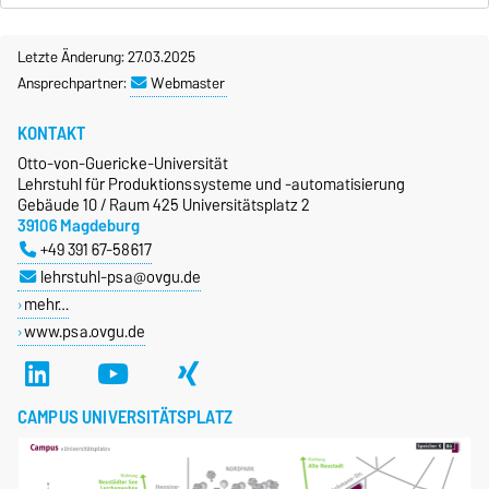
Letzte Änderung: 27.03.2025
Ansprechpartner:
Webmaster
KONTAKT
Otto-von-Guericke-Universität
Lehrstuhl für Produktionssysteme und -automatisierung
Gebäude 10 / Raum 425 Universitätsplatz 2
39106 Magdeburg
+49 391 67-58617
lehrstuhl-psa@ovgu.de
mehr…
www.psa.ovgu.de
CAMPUS UNIVERSITÄTSPLATZ