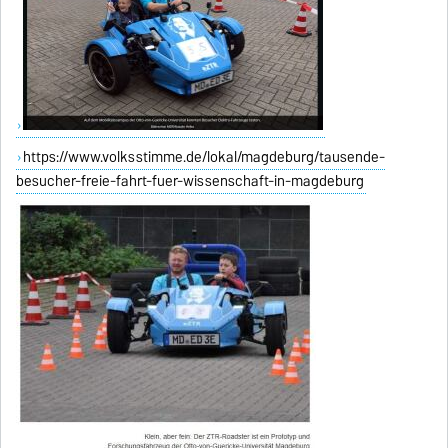
https://www.volksstimme.de/lokal/magdeburg/tausende-
besucher-freie-fahrt-fuer-wissenschaft-in-magdeburg