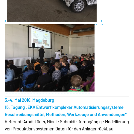
3.-4. Mai 2018, Magdeburg
15. Tagung „EKA Entwurf komplexer Automatisierungssysteme
Beschreibungsmittel, Methoden, Werkzeuge und Anwendungen"
Referent: Arndt Lüder, Nicole Schmidt: Durchgängige Modellierung
von Produktionssystemen Daten für den Anlagenrückbau