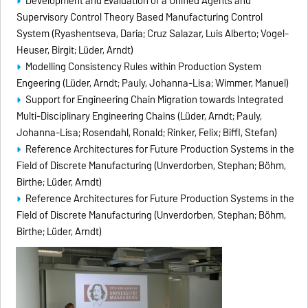
Development and Evaluation of a Unified Agents and
Supervisory Control Theory Based Manufacturing Control
System (Ryashentseva, Daria; Cruz Salazar, Luis Alberto; Vogel-
Heuser, Birgit; Lüder, Arndt)
Modelling Consistency Rules within Production System
Engeering (Lüder, Arndt; Pauly, Johanna-Lisa; Wimmer, Manuel)
Support for Engineering Chain Migration towards Integrated
Multi-Disciplinary Engineering Chains (Lüder, Arndt; Pauly,
Johanna-Lisa; Rosendahl, Ronald; Rinker, Felix; Biffl, Stefan)
Reference Architectures for Future Production Systems in the
Field of Discrete Manufacturing (Unverdorben, Stephan; Böhm,
Birthe; Lüder, Arndt)
Reference Architectures for Future Production Systems in the
Field of Discrete Manufacturing (Unverdorben, Stephan; Böhm,
Birthe; Lüder, Arndt)