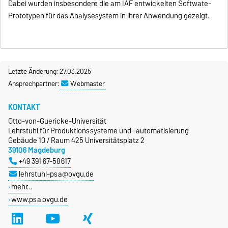
Dabei wurden insbesondere die am IAF entwickelten Softwate-
Prototypen für das Analysesystem in ihrer Anwendung gezeigt.
Letzte Änderung: 27.03.2025
Ansprechpartner:
Webmaster
KONTAKT
Otto-von-Guericke-Universität
Lehrstuhl für Produktionssysteme und -automatisierung
Gebäude 10 / Raum 425 Universitätsplatz 2
39106 Magdeburg
+49 391 67-58617
lehrstuhl-psa@ovgu.de
mehr…
www.psa.ovgu.de