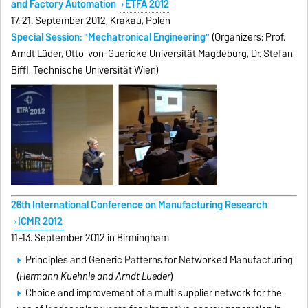
and Factory Automation
ETFA 2012
17.-21. September 2012, Krakau, Polen
Special Session: "Mechatronical Engineering"
(Organizers: Prof.
Arndt Lüder, Otto-von-Guericke Universität Magdeburg, Dr. Stefan
Biffl, Technische Universität Wien)
26th International Conference on Manufacturing Research
ICMR 2012
11.-13. September 2012 in Birmingham
Principles and Generic Patterns for Networked Manufacturing
(
Hermann Kuehnle and Arndt Lueder
)
Choice and improvement of a multi supplier network for the