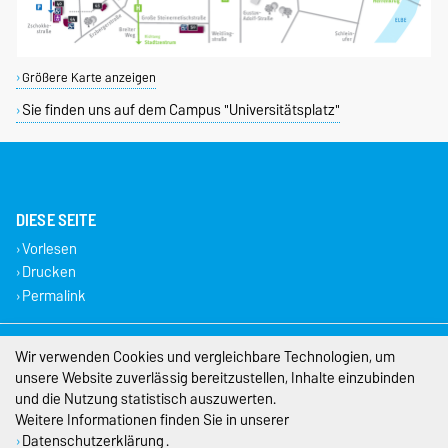
Größere Karte anzeigen
Sie finden uns auf dem Campus "Universitätsplatz"
DIESE SEITE
Vorlesen
Drucken
Permalink
Impressum
Wir verwenden Cookies und vergleichbare Technologien, um
unsere Website zuverlässig bereitzustellen, Inhalte einzubinden
Datenschutz
und die Nutzung statistisch auszuwerten.
Weitere Informationen finden Sie in unserer
Barrierefreiheit
Datenschutzerklärung
.