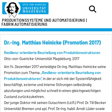
PRODUKTIONSSYSTEME
UND AUTOMATISIERUNG |
FABRIKAUTOMATISIERUNG
Dr.-Ing. Matthias Heinicke (Promotion 2017)
Resilienz-orientierte Beurteilung von Produktionsstrukturen
Otto-von-Guericke-Universität Magdeburg, 2017
Am 14. Dezember 2017 verteidigte Dr.-Ing. Matthias Heinicke seine
Promotion zum Thema
„Resilienz-orientierte Beurteilung von
Produktionsstrukturen“
,
in der er sich mit der Systemfähigkeit
beschäftigt, externe und interne Störungen selbständig
abzufangen und möglichst schnell in einen gleichgewichtigen
Zustand zurückzukehren.
Der junge Doktor mit seinen Gutachtern (i.d.R.) Prof. Dr. Till Becker
Universität Bremen und apl. Prof. Dr.-Ing. habil. Arndt Lüder sowie