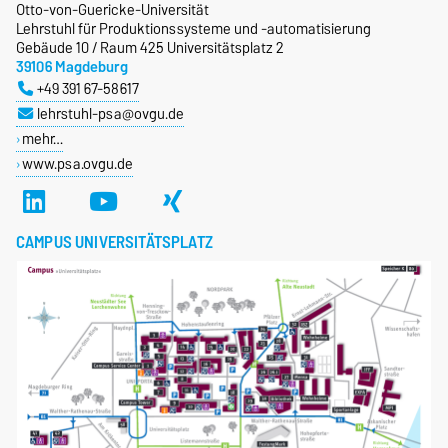
Otto-von-Guericke-Universität
Lehrstuhl für Produktionssysteme und -automatisierung
Gebäude 10 / Raum 425 Universitätsplatz 2
39106 Magdeburg
+49 391 67-58617
lehrstuhl-psa@ovgu.de
mehr…
www.psa.ovgu.de
CAMPUS UNIVERSITÄTSPLATZ