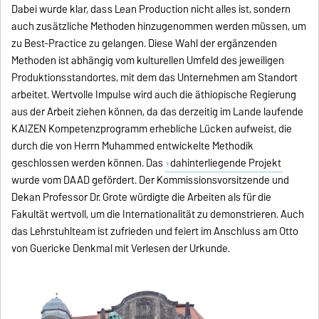
Dabei wurde klar, dass Lean Production nicht alles ist, sondern
auch zusätzliche Methoden hinzugenommen werden müssen, um
zu Best-Practice zu gelangen. Diese Wahl der ergänzenden
Methoden ist abhängig vom kulturellen Umfeld des jeweiligen
Produktionsstandortes, mit dem das Unternehmen am Standort
arbeitet. Wertvolle Impulse wird auch die äthiopische Regierung
aus der Arbeit ziehen können, da das derzeitig im Lande laufende
KAIZEN Kompetenzprogramm erhebliche Lücken aufweist, die
durch die von Herrn Muhammed entwickelte Methodik
geschlossen werden können. Das
dahinterliegende Projekt
wurde vom DAAD gefördert. Der Kommissionsvorsitzende und
Dekan Professor Dr. Grote würdigte die Arbeiten als für die
Fakultät wertvoll, um die Internationalität zu demonstrieren. Auch
das Lehrstuhlteam ist zufrieden und feiert im Anschluss am Otto
von Guericke Denkmal mit Verlesen der Urkunde.